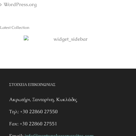
WordPress.org
Latest Collection
ΣΤΟΙΧΕΙΑ ΕΠΙΚΟΙΝΩΝΙΑΣ
Ακρωτήρι, Σαντορίνη, Κυκλάδες
Τηλ: +30 22860 27550
Fax: +30 22860 27551
Email:
info@neptuneluxurysuites.com