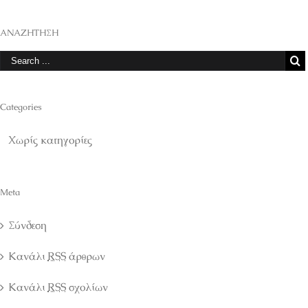
ΑΝΑΖΗΤΗΣΗ
Categories
Χωρίς κατηγορίες
Meta
Σύνδεση
Κανάλι
RSS
άρθρων
Κανάλι
RSS
σχολίων