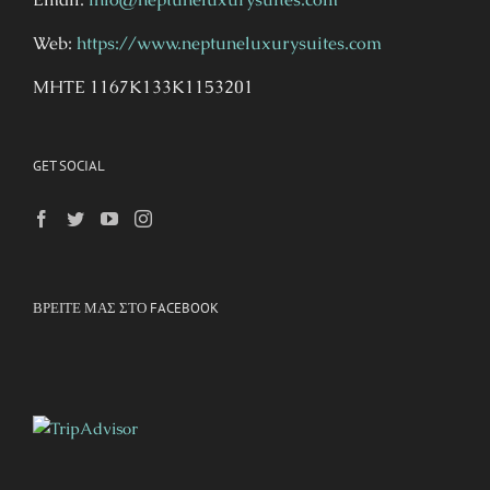
Web:
https://www.neptuneluxurysuites.com
MHTE 1167K133K1153201
GET SOCIAL
ΒΡΕΊΤΕ ΜΑΣ ΣΤΟ FACEBOOK