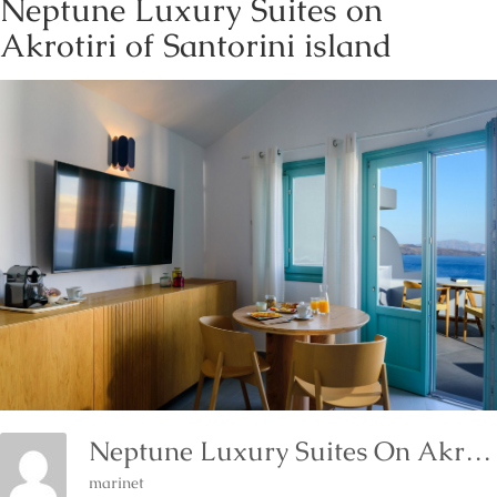
Neptune Luxury Suites on
Akrotiri of Santorini island
Neptune Luxury Suites On Akrotiri Of Santorini Island
marinet